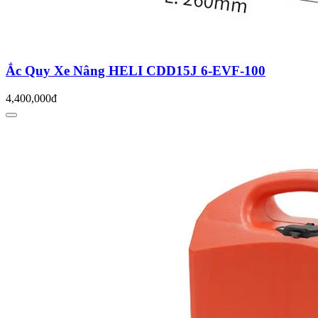
Ắc Quy Xe Nâng HELI CDD15J 6-EVF-100
4,400,000đ