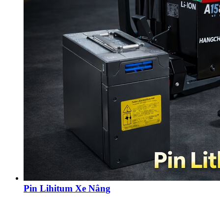
Pin Lihitum Xe Nâng