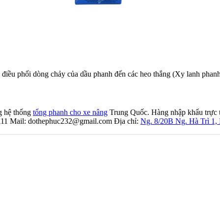
điều phối dòng chảy của dầu phanh đến các heo thắng (Xy lanh phan
g hệ thống
tổng phanh cho xe nâng
Trung Quốc. Hàng nhập khẩu trực t
1111 Mail: dothephuc232@gmail.com Địa chỉ:
Ng. 8/20B Ng. Hà Trì 1,