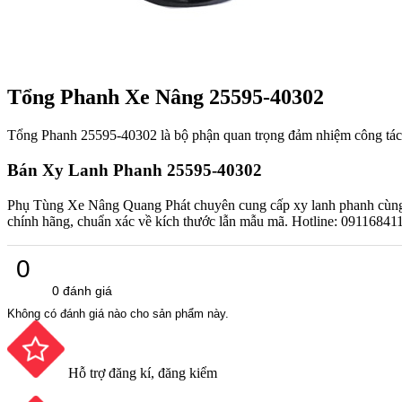
Tổng Phanh Xe Nâng 25595-40302
Tổng Phanh 25595-40302 là bộ phận quan trọng đảm nhiệm công tác 
Bán Xy Lanh Phanh 25595-40302
Phụ Tùng Xe Nâng Quang Phát chuyên cung cấp xy lanh phanh cùn
chính hãng, chuẩn xác về kích thước lẫn mẫu mã. Hotline: 0911684
0
0 đánh giá
Không có đánh giá nào cho sản phẩm này.
Hỗ trợ đăng kí, đăng kiểm