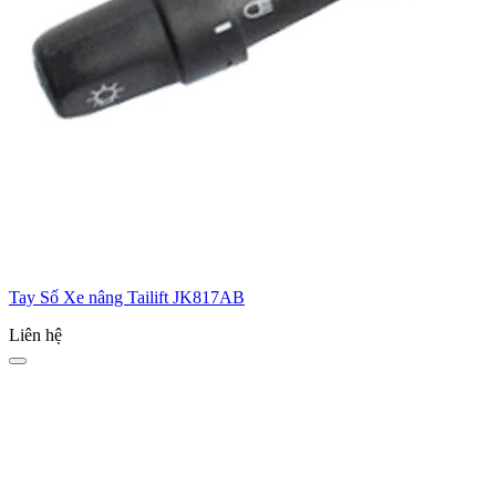
Tay Số Xe nâng Tailift JK817AB
Liên hệ