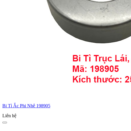
Bi Tì Ắc Phi Nhê 198905
Liên hệ