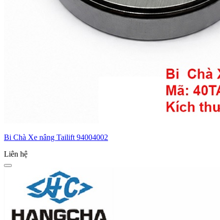
Bi Chà Xe nâng Tailift 94004002
Liên hệ