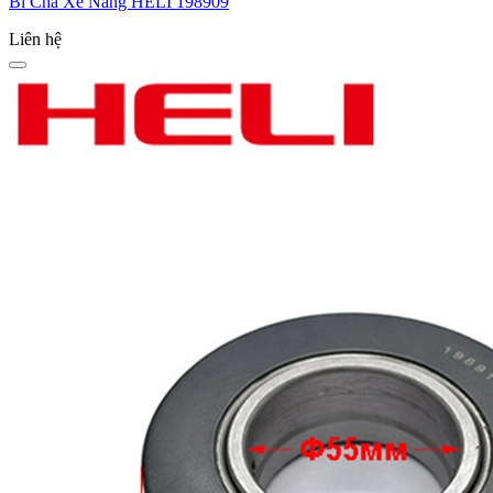
Bi Chà Xe Nâng HELI 198909
Liên hệ