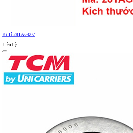
Bi Tì 28TAG007
Liên hệ