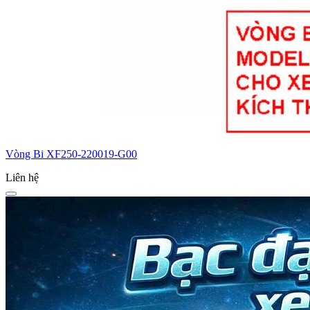
Vòng Bi XF250-220019-G00
Liên hệ