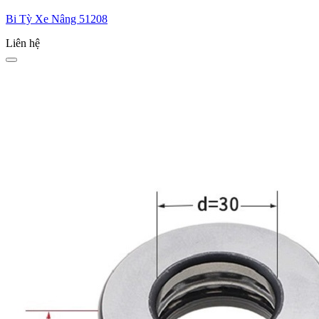
Bi Tỳ Xe Nâng 51208
Liên hệ