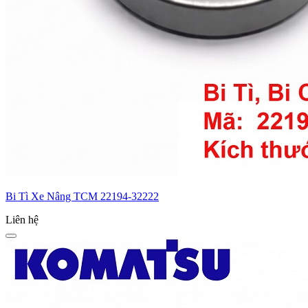
Bi Tì Xe Nâng TCM 22194-32222
Liên hệ