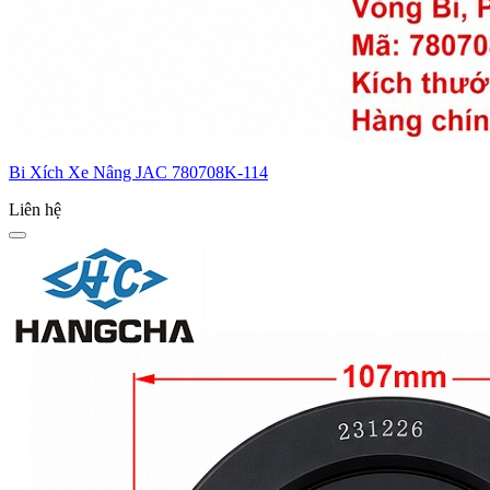
Bi Xích Xe Nâng JAC 780708K-114
Liên hệ