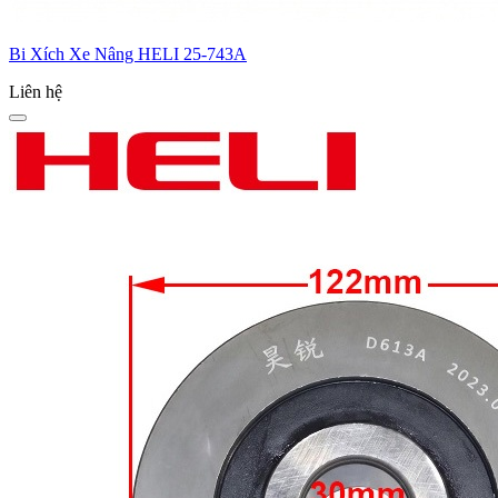
Bi Xích Xe Nâng HELI 25-743A
Liên hệ