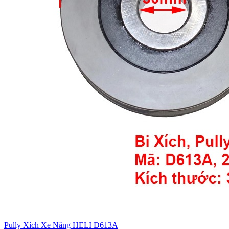
Pully Xích Xe Nâng HELI D613A