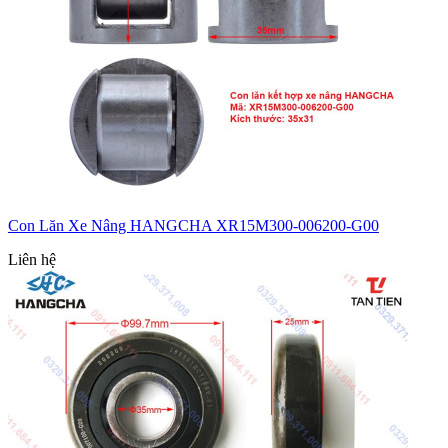
Con Lăn Xe Nâng HANGCHA XR15M300-006200-G00
Liên hệ