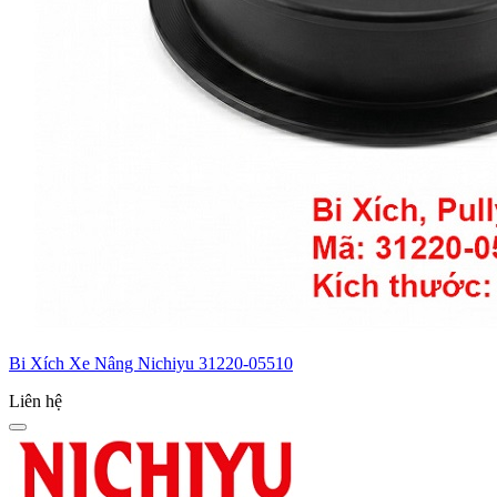
Bi Xích Xe Nâng Nichiyu 31220-05510
Liên hệ