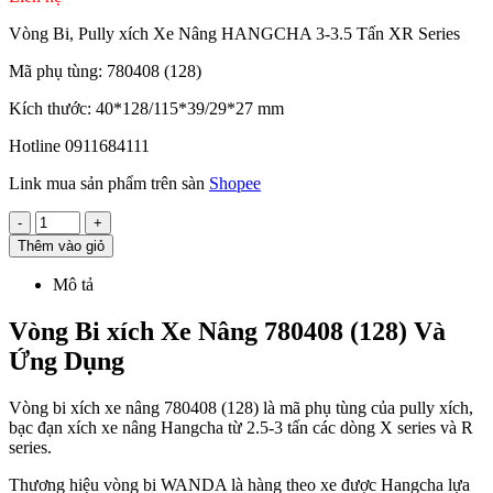
Vòng Bi, Pully xích Xe Nâng HANGCHA 3-3.5 Tấn XR Series
Mã phụ tùng: 780408 (128)
Kích thước: 40*128/115*39/29*27 mm
Hotline 0911684111
Link mua sản phẩm trên sàn
Shopee
-
+
Thêm vào giỏ
Mô tả
Vòng Bi xích Xe Nâng 780408 (128) Và
Ứng Dụng
Vòng bi xích xe nâng 780408 (128) là mã phụ tùng của pully xích,
bạc đạn xích xe nâng Hangcha từ 2.5-3 tấn các dòng X series và R
series.
Thương hiệu vòng bi WANDA là hàng theo xe được Hangcha lựa