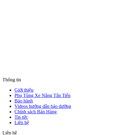
Thông tin
Giới thiệu
Phụ Tùng Xe Nâng Tân Tiến
Bảo hành
Videos hướng dẫn bảo dưỡng
Chính sách Bán Hàng
Tin tức
Liên hệ
Liên hệ