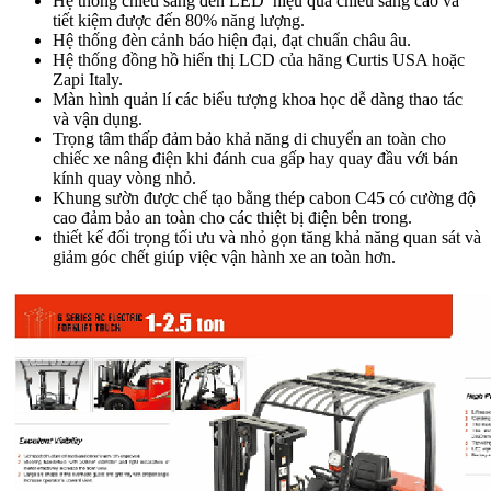
Hệ thống chiếu sáng đèn LED hiệu quả chiếu sáng cao và
tiết kiệm được đến 80% năng lượng.
Hệ thống đèn cảnh báo hiện đại, đạt chuẩn châu âu.
Hệ thống đồng hồ hiển thị LCD của hãng Curtis USA hoặc
Zapi Italy.
Màn hình quản lí các biểu tượng khoa học dễ dàng thao tác
và vận dụng.
Trọng tâm thấp đảm bảo khả năng di chuyển an toàn cho
chiếc xe nâng điện khi đánh cua gấp hay quay đầu với bán
kính quay vòng nhỏ.
Khung sườn được chế tạo bằng thép cabon C45 có cường độ
cao đảm bảo an toàn cho các thiệt bị điện bên trong.
thiết kế đối trọng tối ưu và nhỏ gọn tăng khả năng quan sát và
giảm góc chết giúp việc vận hành xe an toàn hơn.