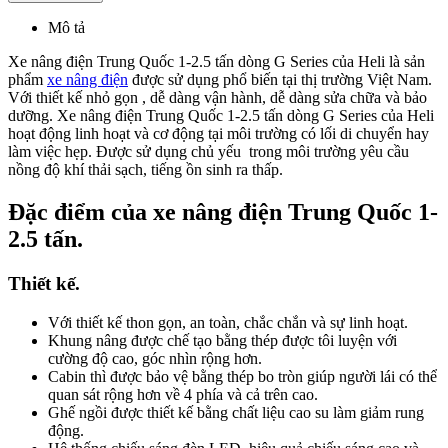
Mô tả
Xe nâng điện Trung Quốc 1-2.5 tấn dòng G Series của Heli là sản
phẩm
xe nâng điện
được sử dụng phổ biến tại thị trường Việt Nam.
Với thiết kế nhỏ gọn , dễ dàng vận hành, dễ dàng sửa chữa và bảo
dưỡng. Xe nâng điện Trung Quốc 1-2.5 tấn dòng G Series của Heli
hoạt động linh hoạt và cơ động tại môi trường có lối di chuyển hay
làm việc hẹp. Được sử dụng chủ yếu trong môi trường yêu cầu
nồng độ khí thải sạch, tiếng ồn sinh ra thấp.
Đặc điểm của xe nâng điện Trung Quốc 1-
2.5 tấn.
Thiết kế.
Với thiết kế thon gọn, an toàn, chắc chắn và sự linh hoạt.
Khung nâng được chế tạo bằng thép được tôi luyện với
cường độ cao, góc nhìn rộng hơn.
Cabin thì được bảo vệ bằng thép bo tròn giúp người lái có thể
quan sát rộng hơn về 4 phía và cả trên cao.
Ghế ngồi được thiết kế bằng chất liệu cao su làm giảm rung
động.