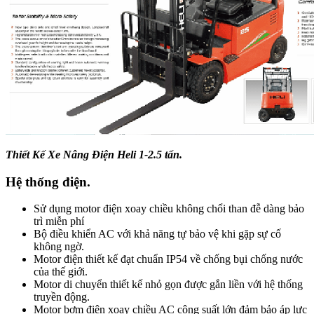
Thiết Kế Xe Nâng Điện Heli 1-2.5 tấn.
Hệ thống điện.
Sử dụng motor điện xoay chiều không chổi than đễ dàng bảo
trì miễn phí
Bộ điều khiển AC với khả năng tự bảo vệ khi gặp sự cố
không ngờ.
Motor điện thiết kế đạt chuẩn IP54 về chống bụi chống nước
của thế giới.
Motor di chuyển thiết kế nhỏ gọn được gắn liền với hệ thống
truyền động.
Motor bơm điện xoay chiều AC công suất lớn đảm bảo áp lực