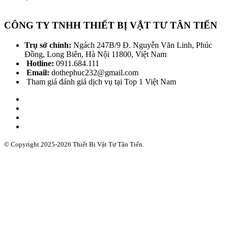
CÔNG TY TNHH THIẾT BỊ VẬT TƯ TÂN TIẾN
Trụ sở chính:
Ngách 247B/9 Đ. Nguyễn Văn Linh, Phúc
Đồng, Long Biên, Hà Nội 11800, Việt Nam
Hotline:
0911.684.111
Email:
dothephuc232@gmail.com
Tham giá đánh giá dịch vụ tại Top 1 Việt Nam
© Copyright 2025-2026 Thiết Bị Vật Tư Tân Tiến.