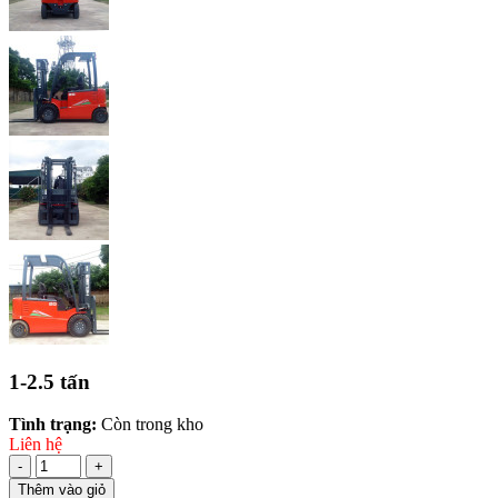
1-2.5 tấn
Tình trạng:
Còn trong kho
Liên hệ
-
+
Thêm vào giỏ