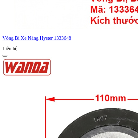
Vòng Bi Xe Nâng Hyster 1333648
Liên hệ