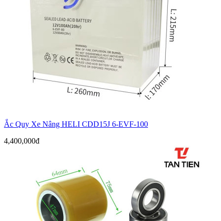
Ắc Quy Xe Nâng HELI CDD15J 6-EVF-100
4,400,000đ