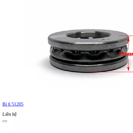
Bi tì 51205
Liên hệ