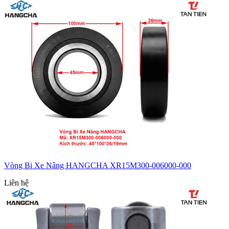
Vòng Bi Xe Nâng HANGCHA XR15M300-006000-000
Liên hệ