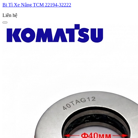
Bi Tì Xe Nâng TCM 22194-32222
Liên hệ