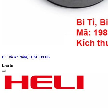
Bi Chà Xe Nâng TCM 198906
Liên hệ