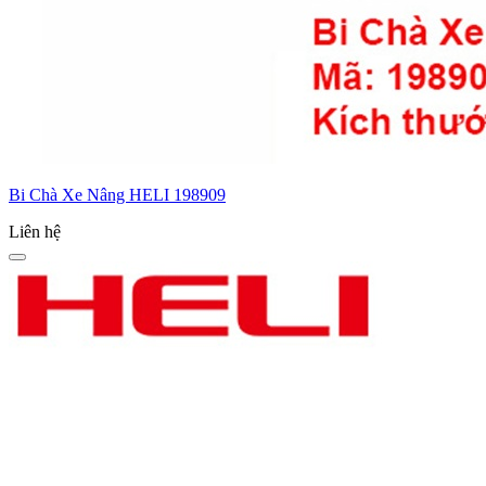
Bi Chà Xe Nâng HELI 198909
Liên hệ