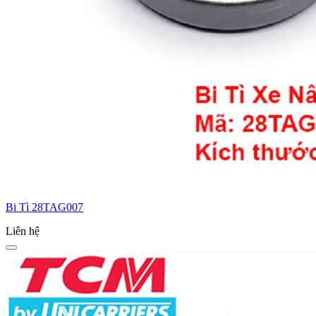
Bi Tì 28TAG007
Liên hệ