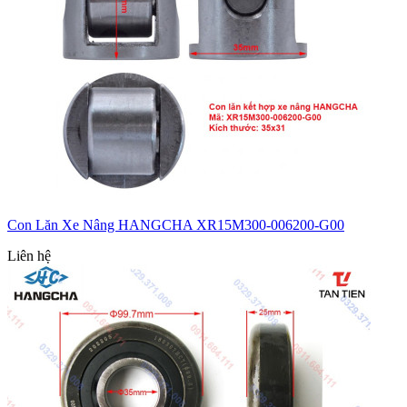
Con Lăn Xe Nâng HANGCHA XR15M300-006200-G00
Liên hệ