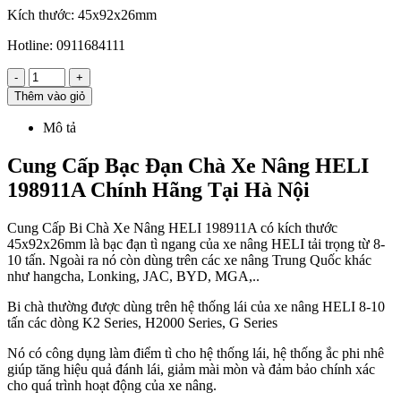
Kích thước: 45x92x26mm
Hotline: 0911684111
-
+
Thêm vào giỏ
Mô tả
Cung Cấp Bạc Đạn Chà Xe Nâng HELI
198911A Chính Hãng Tại Hà Nội
Cung Cấp Bi Chà Xe Nâng HELI 198911A có kích thước
45x92x26mm là bạc đạn tì ngang của xe nâng HELI tải trọng từ 8-
10 tấn. Ngoài ra nó còn dùng trên các xe nâng Trung Quốc khác
như hangcha, Lonking, JAC, BYD, MGA,..
Bi chà thường được dùng trên hệ thống lái của xe nâng HELI 8-10
tấn các dòng K2 Series, H2000 Series, G Series
Nó có công dụng làm điểm tì cho hệ thống lái, hệ thống ắc phi nhê
giúp tăng hiệu quả đánh lái, giảm mài mòn và đảm bảo chính xác
cho quá trình hoạt động của xe nâng.