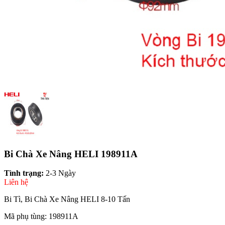
Bi Chà Xe Nâng HELI 198911A
Tình trạng:
2-3 Ngày
Liên hệ
Bi Tì, Bi Chà Xe Nâng HELI 8-10 Tấn
Mã phụ tùng: 198911A