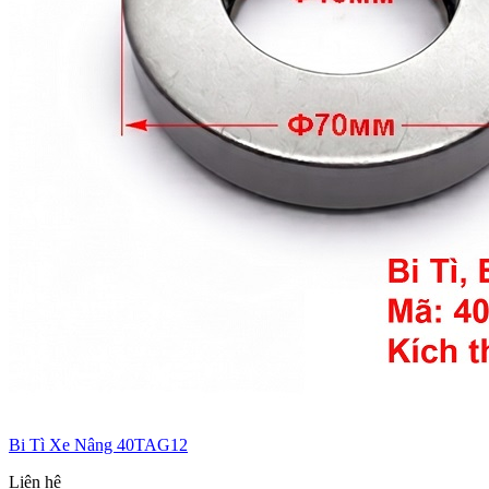
Bi Tì Xe Nâng 40TAG12
Liên hệ