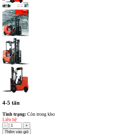
4-5 tấn
Tình trạng:
Còn trong kho
Liên hệ
-
+
Thêm vào giỏ