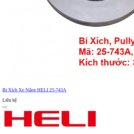
Bi Xích Xe Nâng HELI 25-743A
Liên hệ