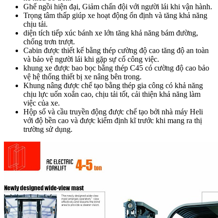
Ghế ngồi hiện đại, Giảm chấn đội với người lái khi vận hành.
Trọng tâm thấp giúp xe hoạt động ổn định và tăng khả năng
chịu tải.
diện tích tiếp xúc bánh xe lớn tăng khả năng bám đường,
chống trơn trượt.
Cabin được thiết kế bằng thép cường độ cao tăng độ an toàn
và bảo vệ người lái khi gặp sự cố công việc.
khung xe được bao bọc bằng thép C45 có cường độ cao bảo
vệ hệ thống thiết bị xe nâng bên trong.
Khung nâng được chế tạo bằng thép gia công có khả năng
chịu lực uốn xoắn cao, chịu tải tốt, cải thiện khả năng làm
việc của xe.
Hộp số và cầu truyền động được chế tạo bởi nhà máy Heli
với độ bền cao và được kiểm định kĩ trước khi mang ra thị
trường sử dụng.