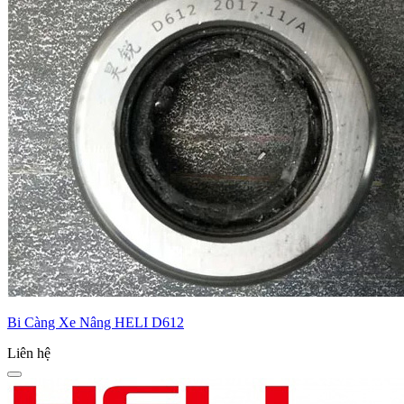
Bi Càng Xe Nâng HELI D612
Liên hệ