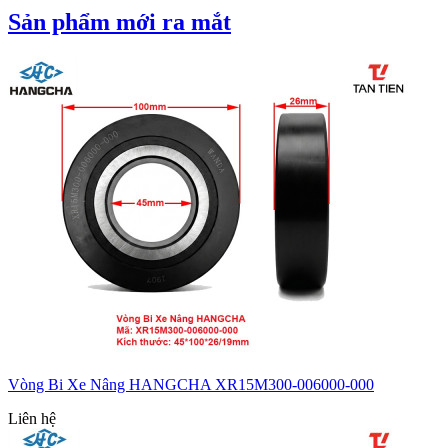
Sản phẩm mới ra mắt
Vòng Bi Xe Nâng HANGCHA XR15M300-006000-000
Liên hệ