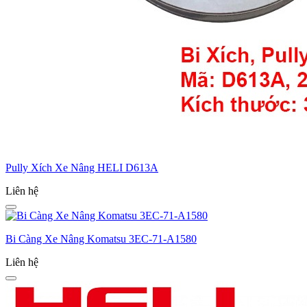
Pully Xích Xe Nâng HELI D613A
Liên hệ
Bi Càng Xe Nâng Komatsu 3EC-­71-­A1580
Liên hệ