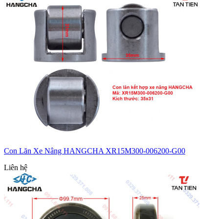
Con Lăn Xe Nâng HANGCHA XR15M300-006200-G00
Liên hệ