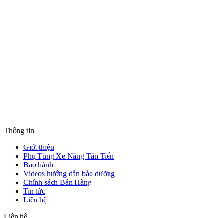
Thông tin
Giới thiệu
Phụ Tùng Xe Nâng Tân Tiến
Bảo hành
Videos hướng dẫn bảo dưỡng
Chính sách Bán Hàng
Tin tức
Liên hệ
Liên hệ