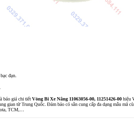
 bạc đạn.
.
 báo giá chi tiết
Vòng Bi Xe Nâng 11063056-00, 11251426-00
hiệu 
ung gian từ Trung Quốc. Đảm bảo có sẵn cung cấp đa dạng mẫu mã cù
oyota, TCM,…