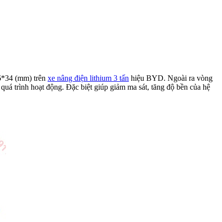
6*34 (mm) trên
xe nâng điện lithium 3 tấn
hiệu BYD. Ngoài ra vòng
á trình hoạt động. Đặc biệt giúp giảm ma sát, tăng độ bền của hệ