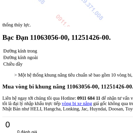
thống thủy lực.
Bạc Đạn 11063056-00, 11251426-00.
Đường kính trong
Đường kính ngoài
Chiều dầy
> Một hệ thống khung nâng tiêu chuẩn sẽ bao gồm 10 vòng bi,
Mua vòng bi khung nâng 11063056-00, 11251426-00
Liên hệ ngay tới chúng tôi qua Hotline:
0911 684 11
để nhận tư vấn và
tôi là đại lý nhập khẩu trực tiếp
vòng bi xe nâng
giá gốc không qua tr
Nhật Bản như HELI, Hangcha, Lonking, Jac, Huyndai, Doosan, T
0
0 đánh giá