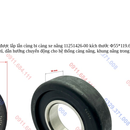
ược lắp lẫn cùng bi càng xe nâng 11251426-00 kích thước Φ55*119.
ì, dẫn hướng chuyển động cho hệ thống càng nâng, khung nâng trong qu