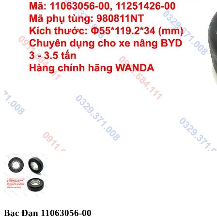
Bạc Đạn 11063056-00