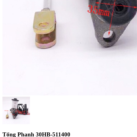
Tổng Phanh 30HB-511400