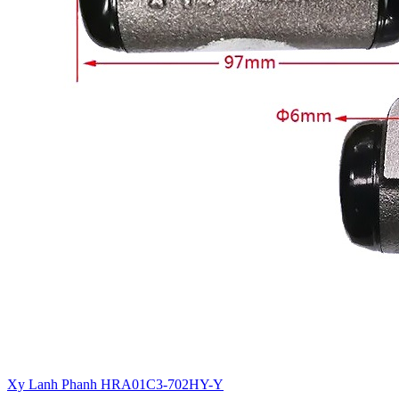
Xy Lanh Phanh HRA01C3-702HY-Y