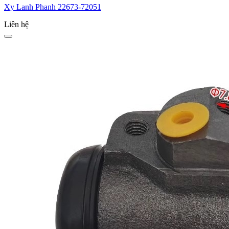
Xy Lanh Phanh 22673-72051
Liên hệ