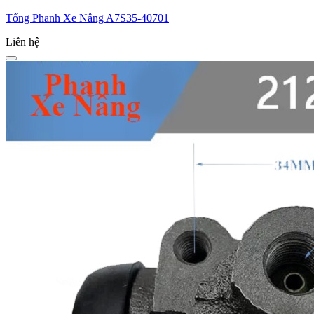
Tổng Phanh Xe Nâng A7S35-40701
Liên hệ