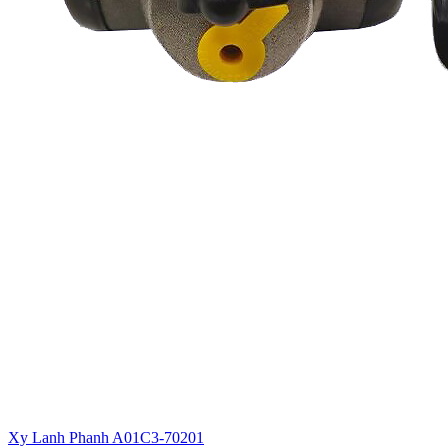
Xy Lanh Phanh A01C3-70201