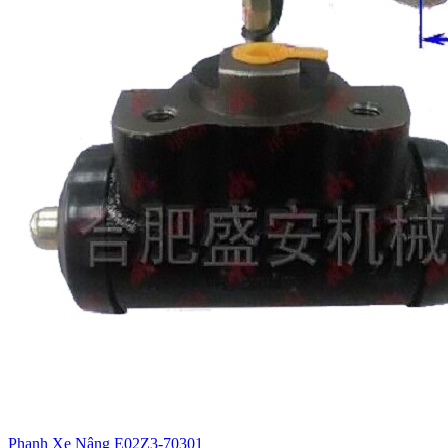
Phanh Xe Nâng E02Z3-70301