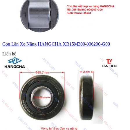
Con Lăn Xe Nâng HANGCHA XR15M300-006200-G00
Liên hệ