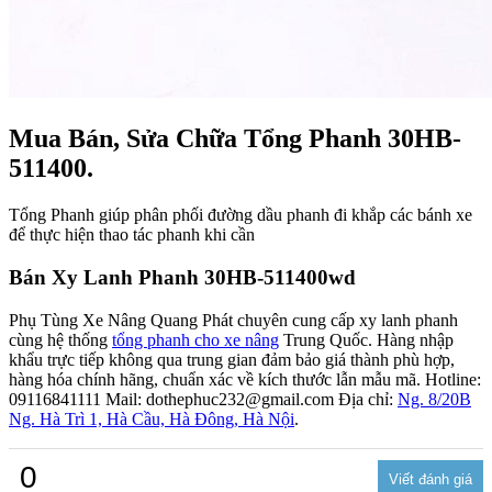
Mua Bán, Sửa Chữa Tổng Phanh 30HB-
511400.
Tổng Phanh giúp phân phối đường dầu phanh đi khắp các bánh xe
để thực hiện thao tác phanh khi cần
Bán Xy Lanh Phanh 30HB-511400wd
Phụ Tùng Xe Nâng Quang Phát chuyên cung cấp xy lanh phanh
cùng hệ thống
tổng phanh cho xe nâng
Trung Quốc. Hàng nhập
khẩu trực tiếp không qua trung gian đảm bảo giá thành phù hợp,
hàng hóa chính hãng, chuẩn xác về kích thước lẫn mẫu mã. Hotline:
09116841111 Mail: dothephuc232@gmail.com Địa chỉ:
Ng. 8/20B
Ng. Hà Trì 1, Hà Cầu, Hà Đông, Hà Nội
.
0