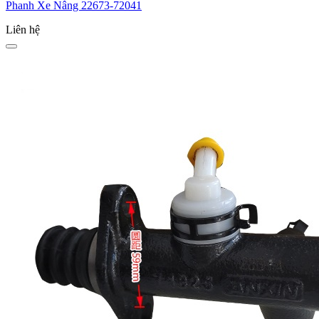
Phanh Xe Nâng 22673-72041
Liên hệ