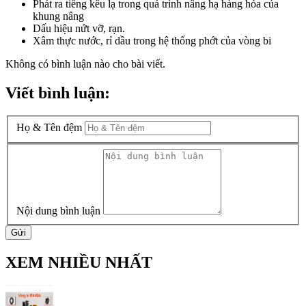
Phát ra tiếng kêu lạ trong quá trình nâng hạ hàng hóa của
khung nâng
Dấu hiệu nứt vỡ, rạn.
Xâm thực nước, rỉ dầu trong hệ thống phớt của vòng bi
Không có bình luận nào cho bài viết.
Viết bình luận:
Họ & Tên đệm
Nội dung bình luận
Gửi
XEM NHIỀU NHẤT