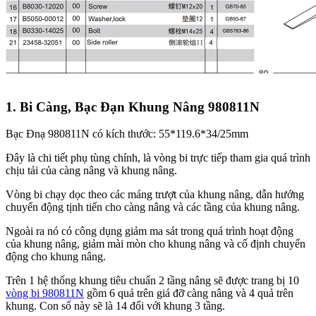
1. Bi Càng, Bạc Đạn Khung Nâng 980811N
Bạc Đnạ 980811N có kích thước: 55*119.6*34/25mm
Đây là chi tiết phụ tùng chính, là vòng bi trực tiếp tham gia quá trình
chịu tải của càng nâng và khung nâng.
Vòng bi chạy dọc theo các máng trượt của khung nâng, dẫn hướng
chuyển động tịnh tiến cho càng nâng và các tầng của khung nâng.
Ngoài ra nó có công dụng giảm ma sát trong quá trình hoạt động
của khung nâng, giảm mài mòn cho khung nâng và cố định chuyển
động cho khung nâng.
Trên 1 hệ thống khung tiêu chuẩn 2 tầng nâng sẽ được trang bị 10
vòng bi 980811N
gồm 6 quả trên giá đỡ càng nâng và 4 quả trên
khung. Con số này sẽ là 14 đối với khung 3 tầng.