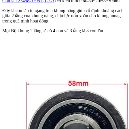
Con lăn 23458-32051 (C2-3)
có kích thước 60/80*20/58*30mm.
Đây là con lăn tì ngang trên khung nâng giúp cố định khoảng cách
giữa 2 tầng của khung nâng, chịu lực uốn xoắn cho khung annag
trong quá trình hoạt động.
Một Bộ khung 2 tầng sẽ có 4 con và 3 tầng là 8 con lăn .