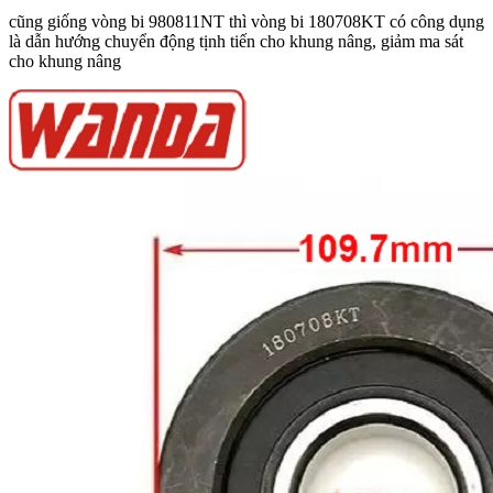
cũng giống vòng bi 980811NT thì vòng bi 180708KT có công dụng
là dẫn hướng chuyển động tịnh tiến cho khung nâng, giảm ma sát
cho khung nâng