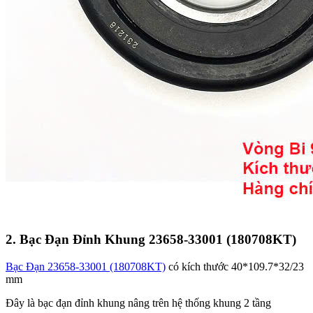
2. Bạc Đạn Đỉnh Khung 23658-33001 (180708KT)
Bạc Đạn 23658-33001 (180708KT)
có kích thước 40*109.7*32/23
mm
Đây là bạc đạn đỉnh khung nâng trên hệ thống khung 2 tầng