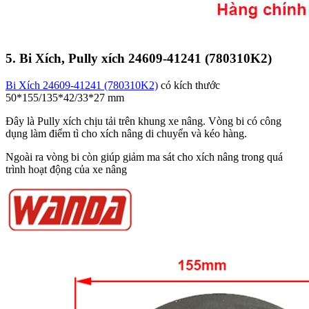
5. Bi Xích, Pully xích 24609-41241 (780310K2)
Bi Xích 24609-41241 (780310K2)
có kích thước
50*155/135*42/33*27 mm
Đây là Pully xích chịu tải trên khung xe nâng. Vòng bi có công
dụng làm điểm tì cho xích nâng di chuyển và kéo hàng.
Ngoài ra vòng bi còn giúp giảm ma sát cho xích nâng trong quá
trình hoạt động của xe nâng