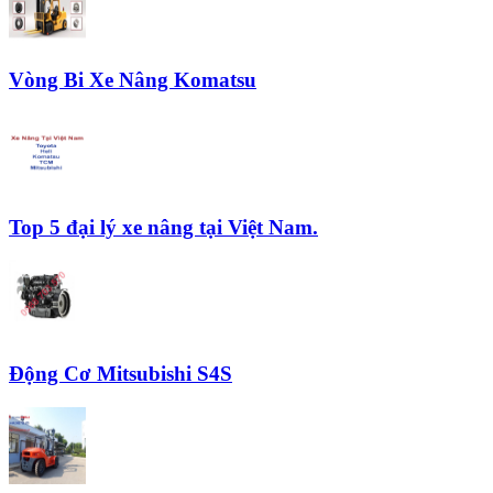
Vòng Bi Xe Nâng Komatsu
Top 5 đại lý xe nâng tại Việt Nam.
Động Cơ Mitsubishi S4S