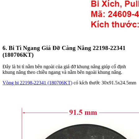
6. Bi Tì Ngang Giá Đỡ Càng Nâng 22198-22341
(180706KT)
Đây là bi tì nằm bên ngoài của giá đỡ khung nâng giúp cố định
khung nâng theo chiều ngang và nằm bên ngoài khung nâng.
Vòng bi 22198-22341 (180706KT)
có kích thước 30x91.5x24.5mm