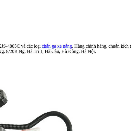
JS-4805C và các loại
chân ga xe nâng
. Hàng chính hãng, chuẩn kích 
Ng. 8/20B Ng. Hà Trì 1, Hà Cầu, Hà Đông, Hà Nội.