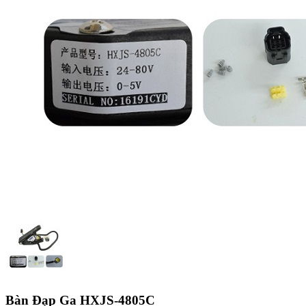
Bàn Đạp Ga HXJS-4805C