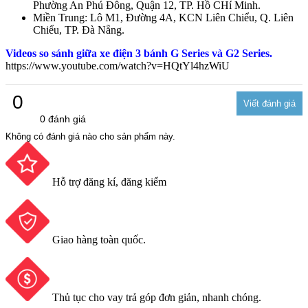
Phường An Phú Đông, Quận 12, TP. Hồ CHí Minh.
Miền Trung: Lô M1, Đường 4A, KCN Liên Chiểu, Q. Liên
Chiểu, TP. Đà Nẵng.
Videos so sánh giữa xe điện 3 bánh G Series và G2 Series.
https://www.youtube.com/watch?v=HQtYl4hzWiU
0
0 đánh giá
Không có đánh giá nào cho sản phẩm này.
Hỗ trợ đăng kí, đăng kiểm
Giao hàng toàn quốc.
Thủ tục cho vay trả góp đơn giản, nhanh chóng.