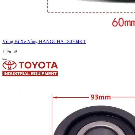
Vòng Bi Xe Nâng HANGCHA 180704KT
Liên hệ