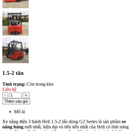
1.5-2 tấn
Tình trạng:
Còn trong kho
Liên hệ
-
+
Thêm vào giỏ
Mô tả
Xe nâng điện 3 bánh Heli 1.5-2 tấn dòng G2 Series là sản phẩm
xe
nâng hàng
mới nhất, hiện đại và tiên tiến nhất của Heli có tính năng