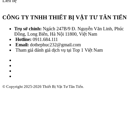
Liên hệ
CÔNG TY TNHH THIẾT BỊ VẬT TƯ TÂN TIẾN
Trụ sở chính:
Ngách 247B/9 Đ. Nguyễn Văn Linh, Phúc
Đồng, Long Biên, Hà Nội 11800, Việt Nam
Hotline:
0911.684.111
Email:
dothephuc232@gmail.com
Tham giá đánh giá dịch vụ tại Top 1 Việt Nam
© Copyright 2025-2026 Thiết Bị Vật Tư Tân Tiến.