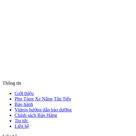
Thông tin
Giới thiệu
Phụ Tùng Xe Nâng Tân Tiến
Bảo hành
Videos hướng dẫn bảo dưỡng
Chính sách Bán Hàng
Tin tức
Liên hệ