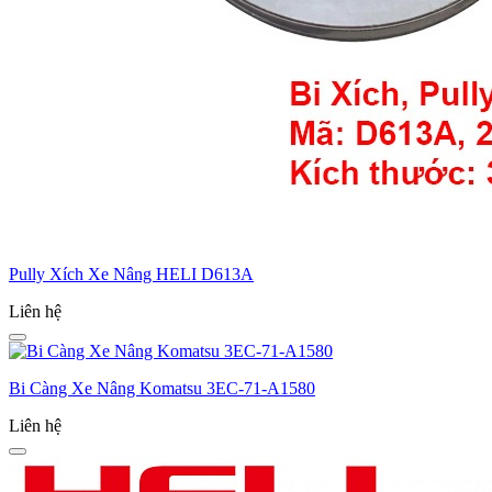
Pully Xích Xe Nâng HELI D613A
Liên hệ
Bi Càng Xe Nâng Komatsu 3EC-­71-­A1580
Liên hệ