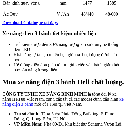
Bán kính quay vòng
mm
1477
1585
Ắc Quy
V / Ah
48/440
48/600
Download Catalogue tại đây.
Xe nâng điện 3 bánh tiết kiệm nhiên liệu
Tiết kiệm được đến 80% năng lượng khi sử dụng hệ thống
đèn LED.
Khả năng tự tái tạo nhiên liệu giúp xe hoạt động được lâu
hơn.
Hệ thống điện đơn giản tối ưu giúp việc vận hành giảm bớt
hao tổn nâng lượng điện.
Mua xe nâng điện 3 bánh Heli chất lượng.
CÔNG TY TNHH XE NÂNG BÌNH MINH
là tổng đại lý xe
nâng Heli tại Việt Nam. cung cấp tất cả các model cùng cấu hình
xe
nâng điện 3 bánh
mới của Heli tại Việt Nam.
Trụ sở chính:
Tầng 3 tòa Phúc Đồng Building, P. Phúc
Đồng, Q. Long Biên, Hà Nội.
VP Miền Nam:
Nhà 09-Đ1 khu biệt thự Senturia Vườn Lài,