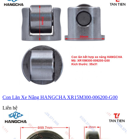
Con Lăn Xe Nâng HANGCHA XR15M300-006200-G00
Liên hệ