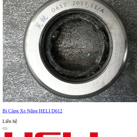
Bi Càng Xe Nâng HELI D612
Liên hệ