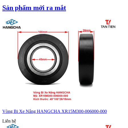
Sản phẩm mới ra mắt
Vòng Bi Xe Nâng HANGCHA XR15M300-006000-000
Liên hệ