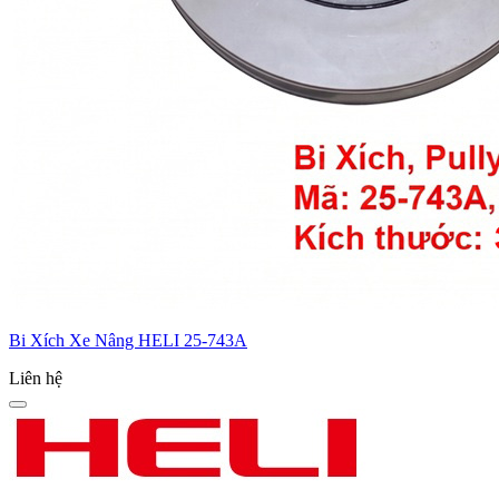
Bi Xích Xe Nâng HELI 25-743A
Liên hệ