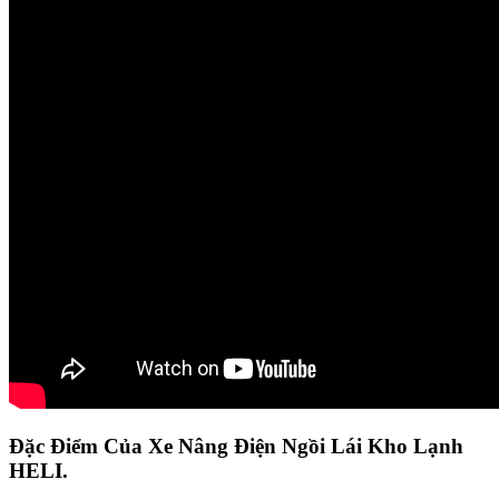
Đặc Điểm Của Xe Nâng Điện Ngồi Lái Kho Lạnh
HELI.