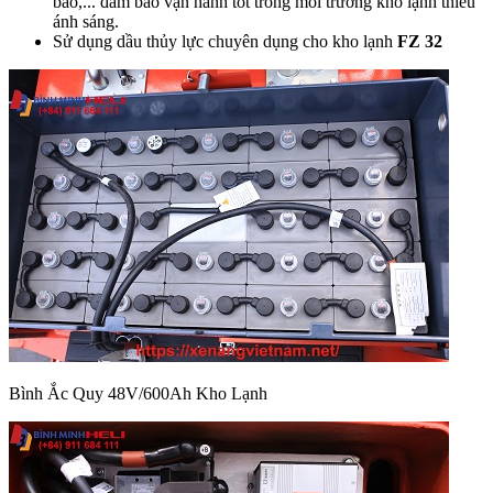
báo,... đảm bảo vận hành tốt trong môi trường kho lạnh thiếu
ánh sáng.
Sử dụng dầu thủy lực chuyên dụng cho kho lạnh
FZ 32
Bình Ắc Quy 48V/600Ah Kho Lạnh