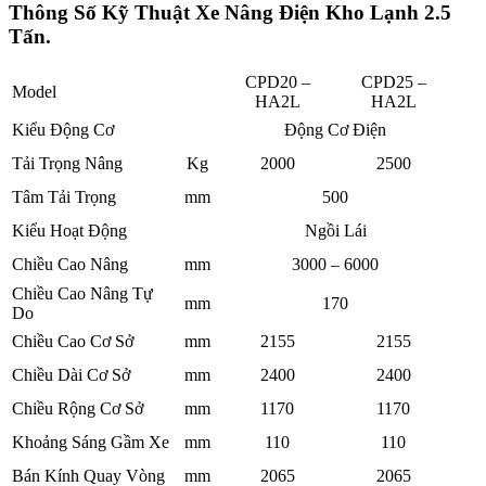
Thông Số Kỹ Thuật Xe Nâng Điện Kho Lạnh 2.5
Tấn.
CPD20 –
CPD25 –
Model
HA2L
HA2L
Kiểu Động Cơ
Động Cơ Điện
Tải Trọng Nâng
Kg
2000
2500
Tâm Tải Trọng
mm
500
Kiểu Hoạt Động
Ngồi Lái
Chiều Cao Nâng
mm
3000 – 6000
Chiều Cao Nâng Tự
mm
170
Do
Chiều Cao Cơ Sở
mm
2155
2155
Chiều Dài Cơ Sở
mm
2400
2400
Chiều Rộng Cơ Sở
mm
1170
1170
Khoảng Sáng Gầm Xe
mm
110
110
Bán Kính Quay Vòng
mm
2065
2065