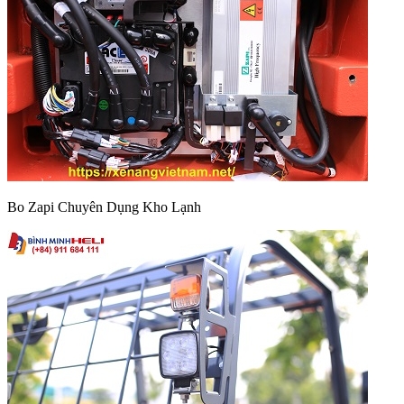
Bo Zapi Chuyên Dụng Kho Lạnh