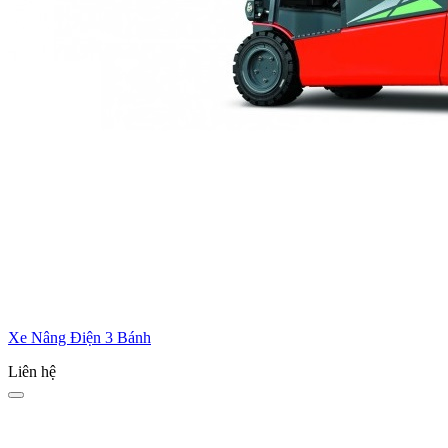
Xe Nâng Điện 3 Bánh
Liên hệ