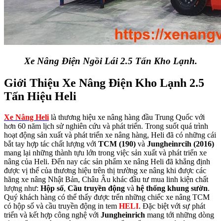
Xe Nâng Điện Ngồi Lái 2.5 Tấn Kho Lạnh.
Giới Thiệu Xe Nâng Điện Kho Lạnh 2.5
Tấn Hiệu Heli
Xe Nâng Heli
là thương hiệu xe nâng hàng đầu Trung Quốc với
hơn 60 năm lịch sử nghiên cứu và phát triển. Trong suốt quá trình
hoạt động sản xuất và phát triển xe nâng hàng, Heli đã có những cái
bắt tay hợp tác chất lượng với
TCM (190)
và
Jungheinrcih (2016)
mang lại những thành tựu lớn trong việc sản xuất và phát triển xe
nâng của Heli. Đến nay các sản phẩm xe nâng Heli đã khẳng định
được vị thế của thương hiệu trên thị trường xe nâng khi được các
hãng xe nâng Nhật Bản, Châu Âu khác đầu tư mua linh kiện chất
lượng như:
Hộp số
,
Cầu truyền động
và
hệ thống khung sườn
.
Quý khách hàng có thể thấy được trển những chiếc xe nâng TCM
có hộp số và cầu truyền động in tem
HELI
. Đặc biệt với sự phát
triển và kết hợp công nghệ với
Jungheinrich
mang tới những dòng