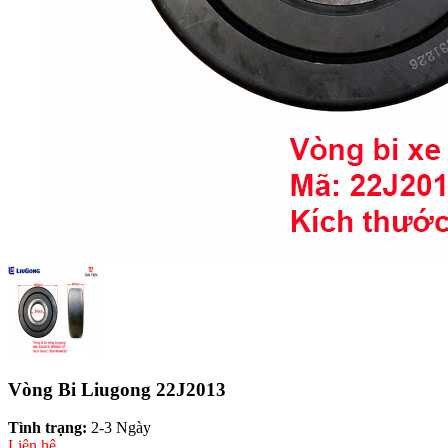
Vòng Bi Liugong 22J2013
Tình trạng:
2-3 Ngày
Liên hệ