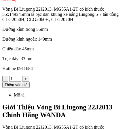
Vòng Bi Liugong 22J2013, MG55A1-2T có kích thước
55x149x45mm là bạc đạn khung xe nâng Liugong 5-7 tấn dòng
CLG2050H, CLG2060H, CLG2070H
Đường kính trong 55mm
Đường kính ngoài: 149mm
Chiều dày 45mm
Trục dày: 33mm
Hotline 0911684111
-
+
Thêm vào giỏ
Mô tả
Giới Thiệu Vòng Bi Liugong 22J2013
Chính Hãng WANDA
Vòng Bi Liugong 22J2013, MG55A1-2T có kích thước