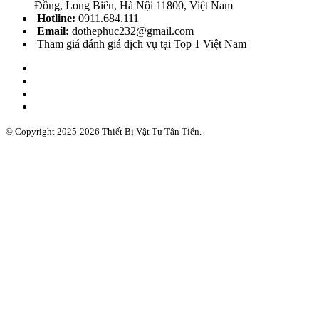
Đồng, Long Biên, Hà Nội 11800, Việt Nam
Hotline:
0911.684.111
Email:
dothephuc232@gmail.com
Tham giá đánh giá dịch vụ tại Top 1 Việt Nam
© Copyright 2025-2026 Thiết Bị Vật Tư Tân Tiến.