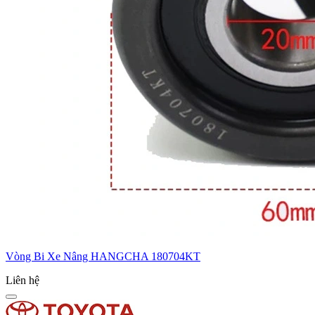
Vòng Bi Xe Nâng HANGCHA 180704KT
Liên hệ