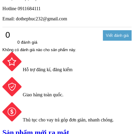
Hotline 0911684111
Email: dothephuc232@gmail.com
0
0 đánh giá
Không có đánh giá nào cho sản phẩm này.
Hỗ trợ đăng kí, đăng kiểm
Giao hàng toàn quốc.
Thủ tục cho vay trả góp đơn giản, nhanh chóng.
Sản phẩm mới ra mắt