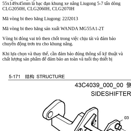
55x149x45mm là bạc đạn khung xe nâng Liugong 5-7 tấn dòng
CLG2050H, CLG2060H, CLG2070H
Mã vòng bi theo hãng Liugong: 22J2013
Mã vòng bi theo hãng sản xuất WANDA MG55A1-2T
Vòng bi đóng vai trò then chốt trong việc chịu tải và đảm bảo
chuyển động trơn tru cho khung nâng.
Khi lựa chọn và thay thế, cần đảm bảo đúng thông số kỹ thuật và
chất lượng sản phẩm để đảm bảo an toàn và tuổi thọ thiết bị