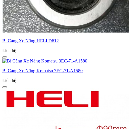
Bi Càng Xe Nâng HELI D612
Liên hệ
Bi Càng Xe Nâng Komatsu 3EC-­71-­A1580
Liên hệ