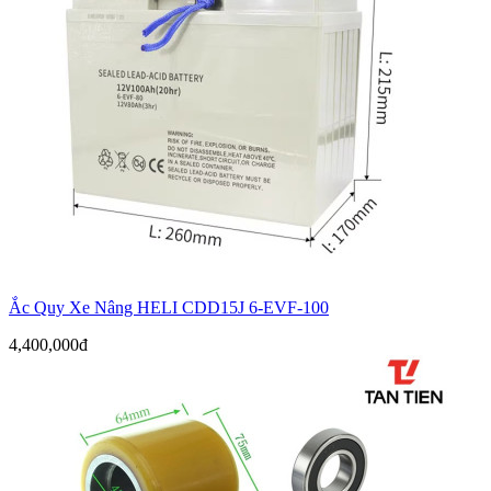
Ắc Quy Xe Nâng HELI CDD15J 6-EVF-100
4,400,000đ