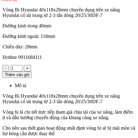
Vòng Bi Hyundai 40x118x28mm chuyên dụng trên xe nâng
Hyundai có tải trọng từ 2-3 tấn dòng 20/25/30DF-7
Đường kính trong 40mm
Đường kính ngoài: 118mm
Chiều dày: 28mm
Hotline 0911684111
-
+
Thêm vào giỏ
Mô tả
Vòng Bi Hyundai 40x118x28mm chuyên dụng trên xe nâng
Hyundai có tải trọng từ 2-3 tấn dòng 20/25/30DF-7
Vòng bi là chi tiết trực tiếp tham giá chịu tải của xe nâng, làm điểm
tì và dẫn hướng chuyển động của khung càng xe nâng.
Cho nên sau thời gian hoạt động nhất định vòng bi sẽ bị mài mòn và
hư hỏng cần được thay thế