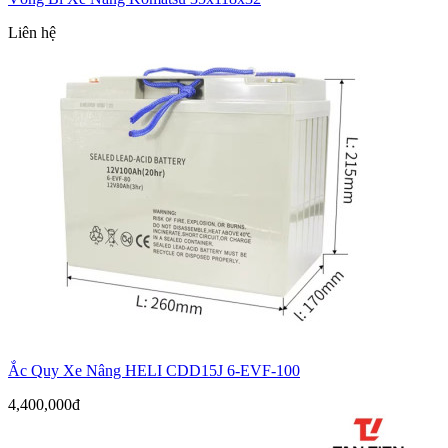
Liên hệ
Ắc Quy Xe Nâng HELI CDD15J 6-EVF-100
4,400,000đ