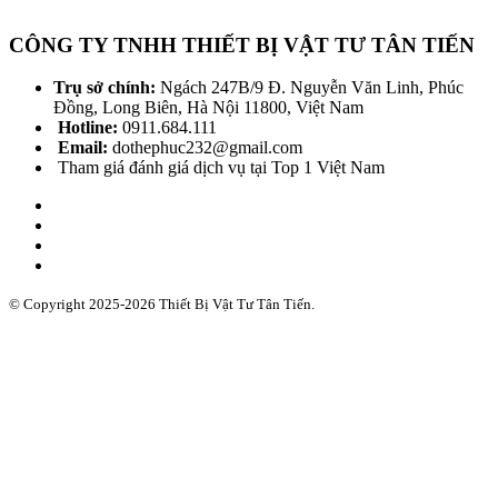
CÔNG TY TNHH THIẾT BỊ VẬT TƯ TÂN TIẾN
Trụ sở chính:
Ngách 247B/9 Đ. Nguyễn Văn Linh, Phúc
Đồng, Long Biên, Hà Nội 11800, Việt Nam
Hotline:
0911.684.111
Email:
dothephuc232@gmail.com
Tham giá đánh giá dịch vụ tại Top 1 Việt Nam
© Copyright 2025-2026 Thiết Bị Vật Tư Tân Tiến.