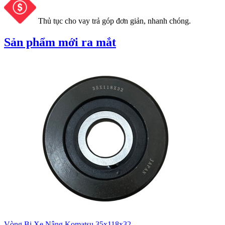
Thủ tục cho vay trả góp đơn giản, nhanh chóng.
Sản phẩm mới ra mắt
Vòng Bi Xe Nâng Komatsu 35x118x32