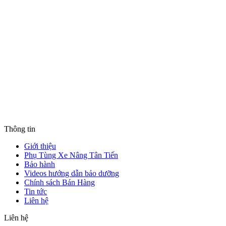
Thông tin
Giới thiệu
Phụ Tùng Xe Nâng Tân Tiến
Bảo hành
Videos hướng dẫn bảo dưỡng
Chính sách Bán Hàng
Tin tức
Liên hệ
Liên hệ