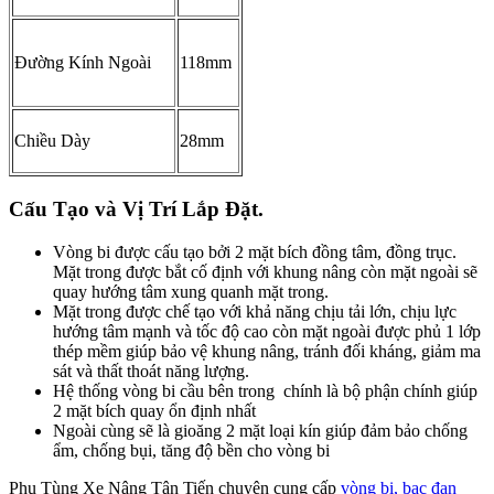
Đường Kính Ngoài
118mm
Chiều Dày
28mm
Cấu Tạo và Vị Trí Lắp Đặt.
Vòng bi được cấu tạo bởi 2 mặt bích đồng tâm, đồng trục.
Mặt trong được bắt cố định với khung nâng còn mặt ngoài sẽ
quay hướng tâm xung quanh mặt trong.
Mặt trong được chế tạo với khả năng chịu tải lớn, chịu lực
hướng tâm mạnh và tốc độ cao còn mặt ngoài được phủ 1 lớp
thép mềm giúp bảo vệ khung nâng, tránh đối kháng, giảm ma
sát và thất thoát năng lượng.
Hệ thống vòng bi cầu bên trong chính là bộ phận chính giúp
2 mặt bích quay ổn định nhất
Ngoài cùng sẽ là gioăng 2 mặt loại kín giúp đảm bảo chống
ẩm, chống bụi, tăng độ bền cho vòng bi
Phụ Tùng Xe Nâng Tân Tiến chuyên cung cấp
vòng bi, bạc đạn