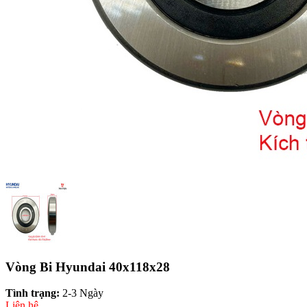
Vòng Bi Hyundai 40x118x28
Tình trạng:
2-3 Ngày
Liên hệ