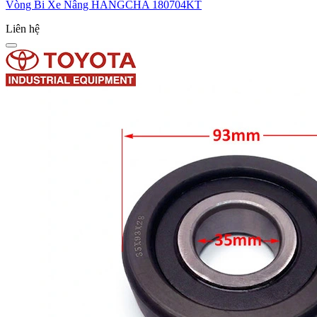
Vòng Bi Xe Nâng HANGCHA 180704KT
Liên hệ