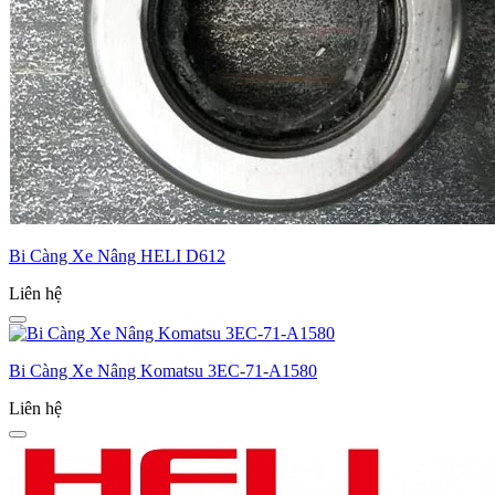
Bi Càng Xe Nâng HELI D612
Liên hệ
Bi Càng Xe Nâng Komatsu 3EC-­71-­A1580
Liên hệ