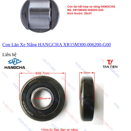
Con Lăn Xe Nâng HANGCHA XR15M300-006200-G00
Liên hệ