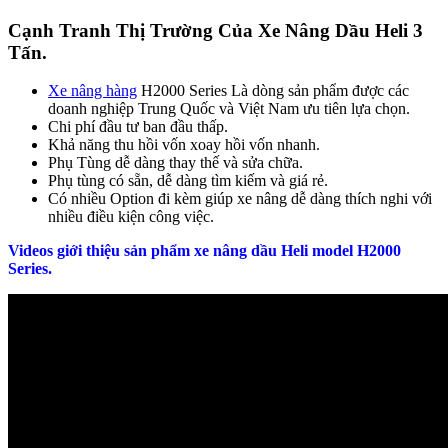
Cạnh Tranh Thị Trường Của Xe Nâng Dầu Heli 3
Tấn.
Xe nâng hàng
H2000 Series Là dòng sản phẩm được các
doanh nghiệp Trung Quốc và Việt Nam ưu tiên lựa chọn.
Chi phí đầu tư ban đầu thấp.
Khả năng thu hồi vốn xoay hồi vốn nhanh.
Phụ Tùng dễ dàng thay thế và sửa chữa.
Phụ tùng có sẵn, dễ dàng tìm kiếm và giá rẻ.
Có nhiều Option đi kèm giúp xe nâng dễ dàng thích nghi với
nhiều điều kiện công việc.
Videos giới thiệu sản phẩm xe nâng dầu Heli model H2000
Series.