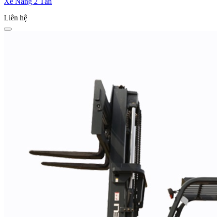
Xe Nâng 2 Tấn
Liên hệ