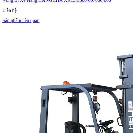
Vòng Bi Xe Nâng HANGCHA XR15M300-007000-000
Liên hệ
Sản phẩm liên quan