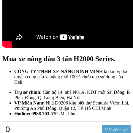
Mua xe nâng dầu 3 tấn H2000 Series.
CÔNG TY TNHH XE NÂNG BÌNH MINH
là đơn vị độc
quyền cung cấp xe nâng mới 100% chưa qua sử dụng của
Heli.
Trụ sở chính:
Căn hộ 14, nhà N01A, KĐT mới Sài Đồng, P.
Phúc Đồng, Q. Long Biên, Hà Nội
VP Miền Nam:
Nhà D0206 khu biệt thự Senturia Vườn Lài,
Phường An Phú Đông, Quận 12, TP. Hồ CHí Minh
Hotline:
0988 703 570
-Mr. Phúc.
0