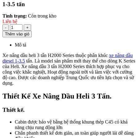
1-3.5 tấn
Tình trạng:
Còn trong kho
Liên hệ
-
+
Thêm vào giỏ
Mô tả
Xe nâng dầu heli 3 tấn H2000 Series thuộc phân khúc
xe nâng dầu
diesel 1-3.5
tấn. Là model sản phẩm mới thay thế cho dòng K Series
của Heli. Xe nâng dầu 3 tấn H2000 Series thích hợp phục vụ cho
công việc khắc nghiệt, Hoạt động ngoài trời và làm việc với cường
độ cao. Được các doanh nghiệp Trung Quốc ưu tiên lựa chọn và sử
dụng.
Thiết Kế Xe Nâng Dầu Heli 3 Tấn.
Thiết kế.
Cabin được bảo vệ bằng hệ thống khung thép C45 có khả
năng chịu rung động lớn
Chân phanh thiết kế đơn giản, an toàn giúp người lái dễ dàng