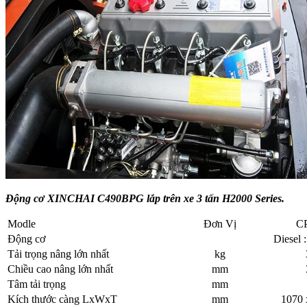
Động cơ XINCHAI C490BPG lắp trên xe 3 tấn H2000 Series.
Modle
Đơn Vị
C
Động cơ
Diesel 
Tải trọng nâng lớn nhất
kg
Chiều cao nâng lớn nhất
mm
Tâm tải trọng
mm
Kích thước càng LxWxT
mm
1070 