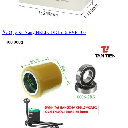
Ắc Quy Xe Nâng HELI CDD15J 6-EVF-100
4,400,000đ