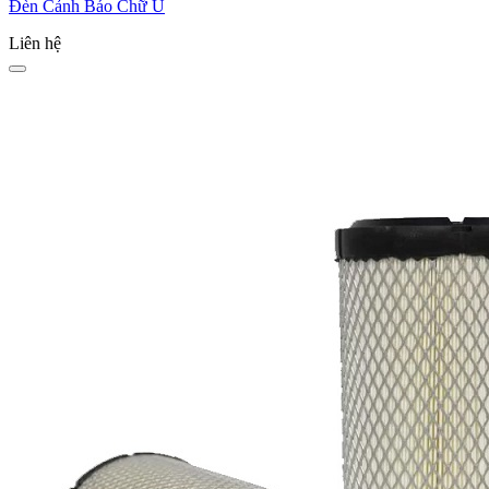
Đèn Cảnh Báo Chữ U
Liên hệ