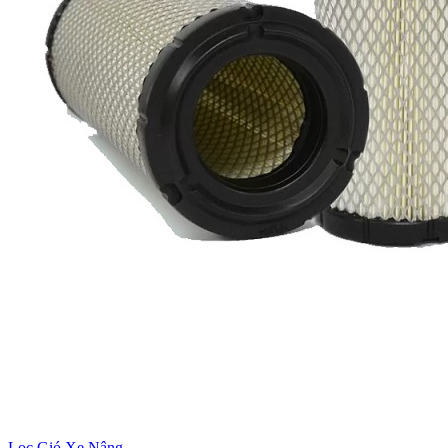
Lọc Gió Xe Nâng