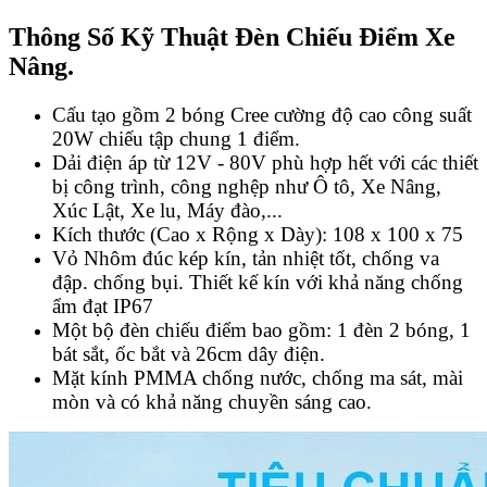
Thông Số Kỹ Thuật Đèn Chiếu Điểm Xe
Nâng.
Cấu tạo gồm 2 bóng Cree cường độ cao công suất
20W chiếu tập chung 1 điểm.
Dải điện áp từ 12V - 80V phù hợp hết với các thiết
bị công trình, công nghệp như Ô tô, Xe Nâng,
Xúc Lật, Xe lu, Máy đào,...
Kích thước (Cao x Rộng x Dày): 108 x 100 x 75
Vỏ Nhôm đúc kép kín, tản nhiệt tốt, chống va
đập. chống bụi. Thiết kế kín với khả năng chống
ẩm đạt IP67
Một bộ đèn chiếu điểm bao gồm: 1 đèn 2 bóng, 1
bát sắt, ốc bắt và 26cm dây điện.
Mặt kính PMMA chống nước, chống ma sát, mài
mòn và có khả năng chuyền sáng cao.