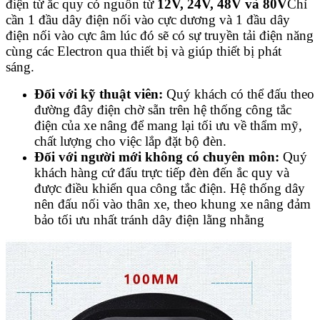
điện từ ắc quy có nguồn từ
12V, 24V, 48V và 80V
Chỉ
cần 1 đầu dây điện nối vào cực dương và 1 đầu dây
điện nối vào cực âm lúc đó sẽ có sự truyền tải điện năng
cùng các Electron qua thiết bị và giúp thiết bị phát
sáng.
Đối với kỹ thuật viên:
Quý khách có thể đấu theo
đường đây điện chờ sẵn trên hệ thống công tắc
điện của xe nâng để mang lại tối ưu về thẩm mỹ,
chất lượng cho việc lắp đặt bộ đèn.
Đối với người mới không có chuyên môn:
Quý
khách hàng cứ đấu trực tiếp đèn đến ắc quy và
được điều khiển qua công tắc điện. Hệ thống dây
nên đấu nối vào thân xe, theo khung xe nâng đảm
bảo tối ưu nhất tránh dây điện lằng nhằng