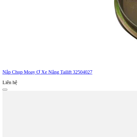
Nắp Chụp Moay Ơ Xe Nâng Tailift 32504027
Liên hệ