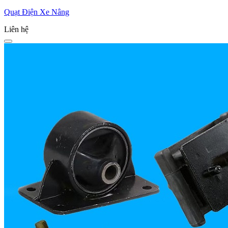
Quạt Điện Xe Nâng
Liên hệ