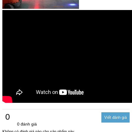
0
0 đánh giá
Không có đánh giá nào cho sản phẩm này.