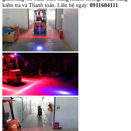
kiểm tra và Thanh toán.
Liên hệ ngay:
0911684111