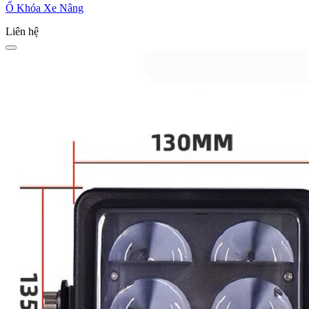
Ổ Khóa Xe Nâng
Liên hệ