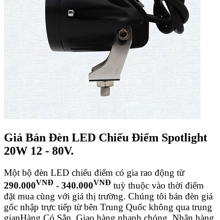
Giá Bán Đèn LED Chiếu Điểm Spotlight
20W 12 - 80V.
Một bộ đèn LED chiếu điểm có gia rao động từ
VNĐ
VNĐ
290.000
- 340.000
tuỳ thuộc vào thời điểm
đặt mua cùng với giá thị trường.
Chúng tôi bán đèn giá
gốc nhập trực tiếp từ bên Trung Quốc không qua trung
gian
Hàng Có Sẵn, Giao hàng nhanh chóng.
Nhận hàng