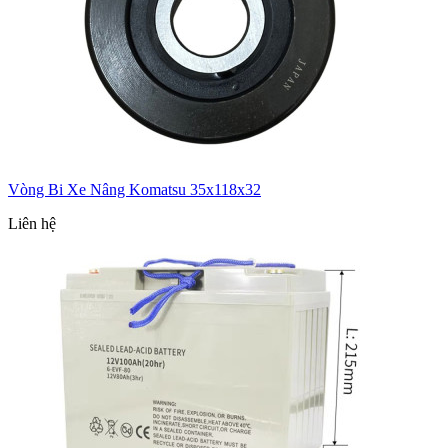
Vòng Bi Xe Nâng Komatsu 35x118x32
Liên hệ