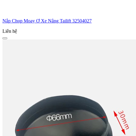
Nắp Chụp Moay Ơ Xe Nâng Tailift 32504027
Liên hệ