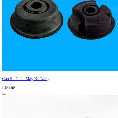
Cao Su Chân Máy Xe Nâng
Liên hệ