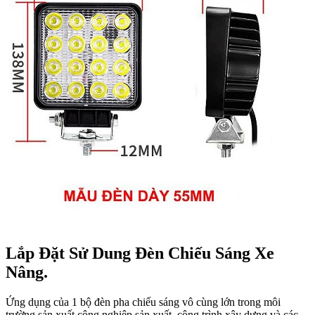
Lắp Đặt Sử Dung Đèn Chiếu Sáng Xe
Nâng.
Ứng dụng của 1 bộ đèn pha chiếu sáng vô cùng lớn trong môi
trường sản xuất công nghiệp sản xuất, công trình xây dựng và các