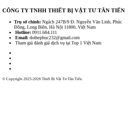
CÔNG TY TNHH THIẾT BỊ VẬT TƯ TÂN TIẾN
Trụ sở chính:
Ngách 247B/9 Đ. Nguyễn Văn Linh, Phúc
Đồng, Long Biên, Hà Nội 11800, Việt Nam
Hotline:
0911.684.111
Email:
dothephuc232@gmail.com
Tham giá đánh giá dịch vụ tại Top 1 Việt Nam
© Copyright 2025-2026 Thiết Bị Vật Tư Tân Tiến.