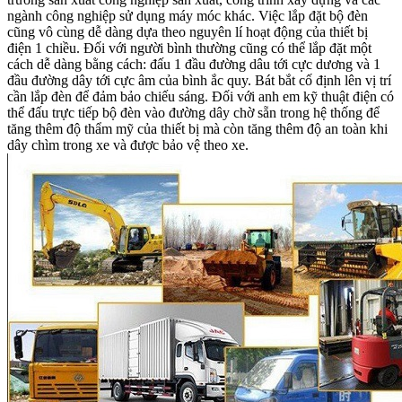
ngành công nghiệp sử dụng máy móc khác. Việc lắp đặt bộ đèn
cũng vô cùng dễ dàng dựa theo nguyên lí hoạt động của thiết bị
điện 1 chiều. Đối với người bình thường cũng có thể lắp đặt một
cách dễ dàng bằng cách: đấu 1 đầu đường dâu tới cực dương và 1
đầu đường dây tới cực âm của bình ắc quy. Bát bắt cố định lên vị trí
cần lắp đèn để đảm bảo chiếu sáng. Đối với anh em kỹ thuật điện có
thể đấu trực tiếp bộ đèn vào đường dây chờ sẵn trong hệ thống để
tăng thêm độ thẩm mỹ của thiết bị mà còn tăng thêm độ an toàn khi
dây chìm trong xe và được bảo vệ theo xe.