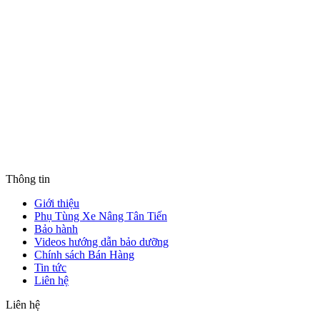
Thông tin
Giới thiệu
Phụ Tùng Xe Nâng Tân Tiến
Bảo hành
Videos hướng dẫn bảo dưỡng
Chính sách Bán Hàng
Tin tức
Liên hệ
Liên hệ