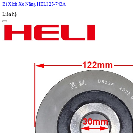
Bi Xích Xe Nâng HELI 25-743A
Liên hệ