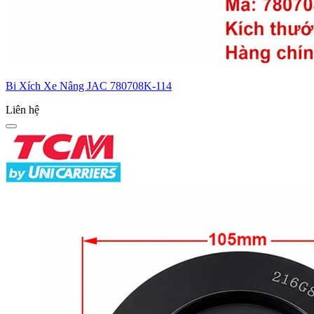
Bi Xích Xe Nâng JAC 780708K-114
Liên hệ