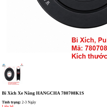
Bi Xích Xe Nâng HANGCHA 780708K1S
Tình trạng:
2-3 Ngày
Liên hệ