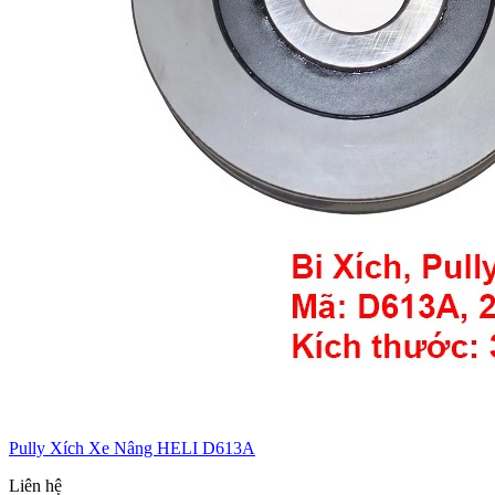
Pully Xích Xe Nâng HELI D613A
Liên hệ