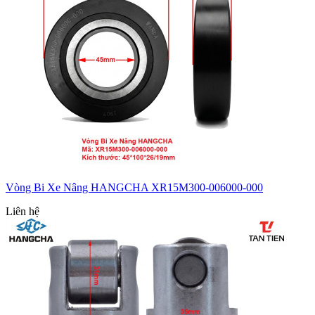
Vòng Bi Xe Nâng HANGCHA XR15M300-006000-000
Liên hệ