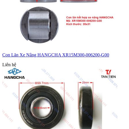
Con Lăn Xe Nâng HANGCHA XR15M300-006200-G00
Liên hệ