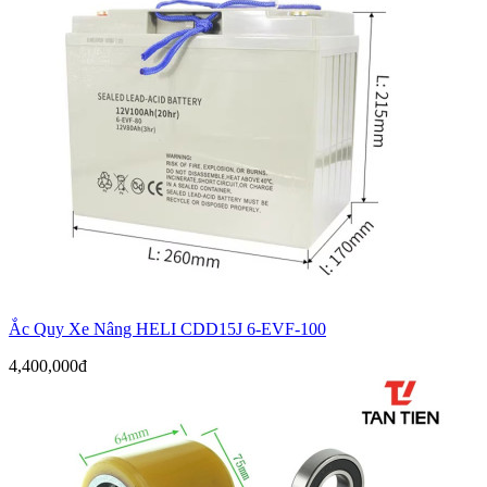
Ắc Quy Xe Nâng HELI CDD15J 6-EVF-100
4,400,000đ