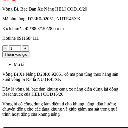
Vòng Bi, Bạc Đạn Xe Nâng HELI CQD16/20
Mã phụ tùng: D28R0-92051, NUTR45XK
Kích thước: 45*88.8*30/28.6 mm
Hotline 0911684111
-
+
Thêm vào giỏ
Mô tả
Vòng Bi Xe Nâng D28R0-92051 có mã phụ tùng theo hãng sản
xuất vòng bi RF là NUTR45XK.
Đây là vòng bi, bạc đạn khung càng xe nâng điện đứng lái dòng
Reachtruck của HELI CQD16/20
Vòng bi có công dụng làm điểm tì cho khung nâng, dẫn hướng
chuyển động cho các tầng khung và giúp giảm ma sát trong quá
trình hoạt động của khung nâng