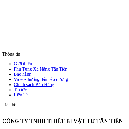
Thông tin
Giới thiệu
Phụ Tùng Xe Nâng Tân Tiến
Bảo hành
Videos hướng dẫn bảo dưỡng
Chính sách Bán Hàng
Tin tức
Liên hệ
Liên hệ
CÔNG TY TNHH THIẾT BỊ VẬT TƯ TÂN TIẾN