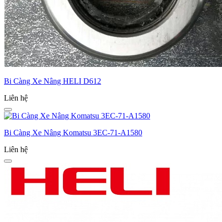
Bi Càng Xe Nâng HELI D612
Liên hệ
Bi Càng Xe Nâng Komatsu 3EC-­71-­A1580
Liên hệ