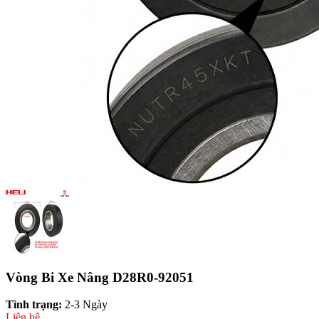
Vòng Bi Xe Nâng D28R0-92051
Tình trạng:
2-3 Ngày
Liên hệ