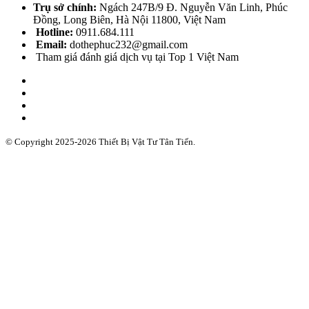
Trụ sở chính:
Ngách 247B/9 Đ. Nguyễn Văn Linh, Phúc
Đồng, Long Biên, Hà Nội 11800, Việt Nam
Hotline:
0911.684.111
Email:
dothephuc232@gmail.com
Tham giá đánh giá dịch vụ tại Top 1 Việt Nam
© Copyright 2025-2026 Thiết Bị Vật Tư Tân Tiến.