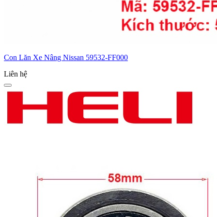
Con Lăn Xe Nâng Nissan 59532-FF000
Liên hệ