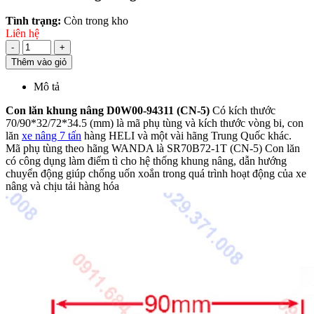
Tình trạng:
Còn trong kho
Liên hệ
-
+
Thêm vào giỏ
Mô tả
Con lăn khung nâng D0W00-94311 (CN-5)
Có kích thước
70/90*32/72*34.5 (mm) là mã phụ tùng và kích thước vòng bi, con
lăn
xe nâng 7 tấn
hàng HELI và một vài hãng Trung Quốc khác.
Mã phụ tùng theo hãng WANDA là SR70B72-1T (CN-5) Con lăn
có công dụng làm điểm tì cho hệ thống khung nâng, dẫn hướng
chuyển động giúp chống uốn xoắn trong quá trình hoạt động của xe
nâng và chịu tải hàng hóa