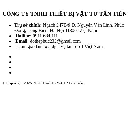
CÔNG TY TNHH THIẾT BỊ VẬT TƯ TÂN TIẾN
Trụ sở chính:
Ngách 247B/9 Đ. Nguyễn Văn Linh, Phúc
Đồng, Long Biên, Hà Nội 11800, Việt Nam
Hotline:
0911.684.111
Email:
dothephuc232@gmail.com
Tham giá đánh giá dịch vụ tại Top 1 Việt Nam
© Copyright 2025-2026 Thiết Bị Vật Tư Tân Tiến.