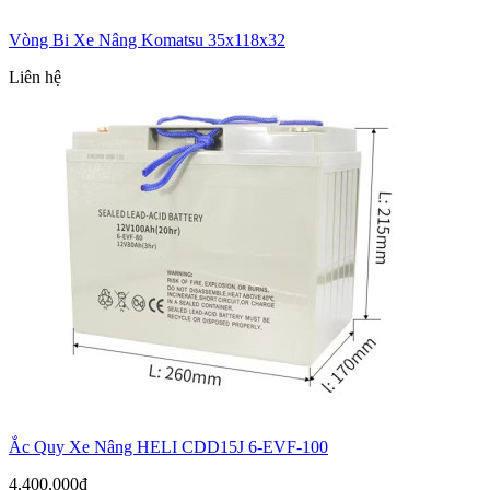
Vòng Bi Xe Nâng Komatsu 35x118x32
Liên hệ
Ắc Quy Xe Nâng HELI CDD15J 6-EVF-100
4,400,000đ