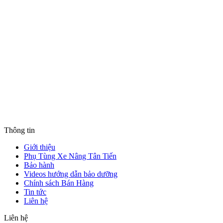
Thông tin
Giới thiệu
Phụ Tùng Xe Nâng Tân Tiến
Bảo hành
Videos hướng dẫn bảo dưỡng
Chính sách Bán Hàng
Tin tức
Liên hệ
Liên hệ