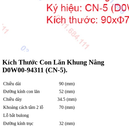
Kích Thước Con Lăn Khung Nâng
D0W00-94311 (CN-5).
Chiều dài
90 (mm)
Đường kính con lăn
52 (mm)
Chiều dày
34.5 (mm)
Khoảng cách tâm 2 lỗ
70 (mm)
Lỗ bắt bulong
Đường kính trục
32 (mm)