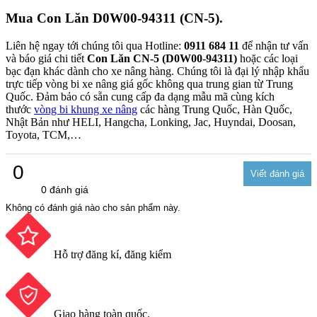
Mua Con Lăn D0W00-94311 (CN-5).
Liên hệ ngay tới chúng tôi qua Hotline:
0911 684 11
để nhận tư vấn
và báo giá chi tiết
Con Lăn CN-5 (D0W00-94311)
hoặc các loại
bạc đạn khác dành cho xe nâng hàng. Chúng tôi là đại lý nhập khẩu
trực tiếp vòng bi xe nâng giá gốc không qua trung gian từ Trung
Quốc. Đảm bảo có sẵn cung cấp đa dạng mẫu mã cùng kích
thước
vòng bi khung xe nâng
các hàng Trung Quốc, Hàn Quốc,
Nhật Bản như HELI, Hangcha, Lonking, Jac, Huyndai, Doosan,
Toyota, TCM,…
0
0 đánh giá
Không có đánh giá nào cho sản phẩm này.
Hỗ trợ đăng kí, đăng kiểm
Giao hàng toàn quốc.