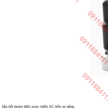
hầu hết motor điện xoay chiều AC trên xe nâng.