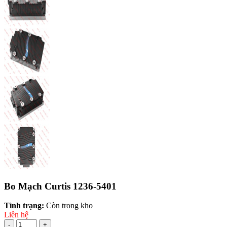
Bo Mạch Curtis 1236-5401
Tình trạng:
Còn trong kho
Liên hệ
-
+