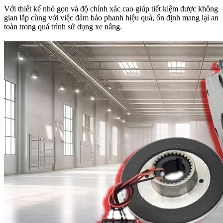
Với thiết kế nhỏ gọn và độ chính xác cao giúp tiết kiệm được không
gian lắp cùng với việc đảm bảo phanh hiệu quả, ổn định mang lại an
toàn trong quá trình sử dụng xe nâng.