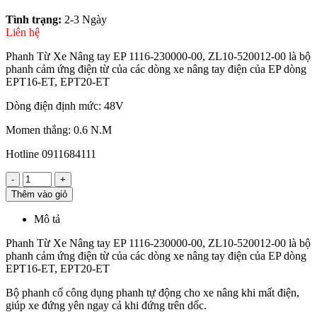
Tình trạng:
2-3 Ngày
Liên hệ
Phanh Từ Xe Nâng tay EP 1116-230000-00, ZL10-520012-00 là bộ
phanh cảm ứng điện từ của các dòng xe nâng tay điện của EP dòng
EPT16-ET, EPT20-ET
Dòng điện định mức: 48V
Momen thắng: 0.6 N.M
Hotline 0911684111
-
+
Thêm vào giỏ
Mô tả
Phanh Từ Xe Nâng tay EP 1116-230000-00, ZL10-520012-00 là bộ
phanh cảm ứng điện từ của các dòng xe nâng tay điện của EP dòng
EPT16-ET, EPT20-ET
Bộ phanh cố công dụng phanh tự động cho xe nâng khi mất điện,
giúp xe đứng yên ngay cả khi đứng trên dốc.