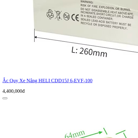
Ắc Quy Xe Nâng HELI CDD15J 6-EVF-100
4,400,000đ