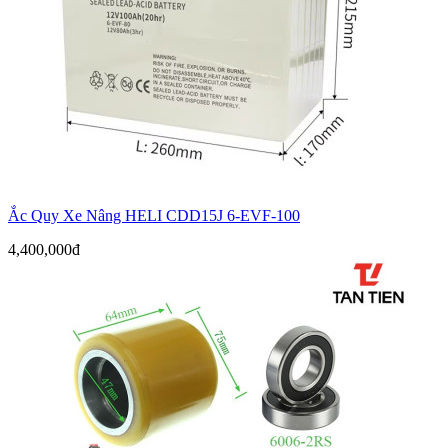
Ắc Quy Xe Nâng HELI CDD15J 6-EVF-100
4,400,000đ