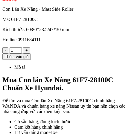
Con Lăn Xe Nâng - Mast Side Roller
Mã: 61F7-28100C
Kích thước: 60/80*23.5/47*30 mm
Hotline 0911684111
-
+
Thêm vào giỏ
Mô tả
Mua Con lăn Xe Nâng 61F7-28100C
Chuẩn Xe Hyundai.
Để tìm và mua Con lăn Xe Nâng 61F7-28100C chính hãng
WANDA và chuẩn hàng xe nâng Nissan uy tín bạn nên chọn các
nhà cung ứng với các điều kiện sau:
Có sẵn hàng, đúng kích thước
Cam kết hàng chính hãng
Tư vấn đúng model xe