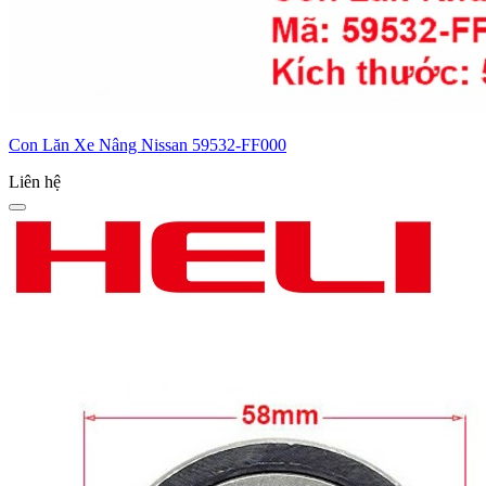
Con Lăn Xe Nâng Nissan 59532-FF000
Liên hệ