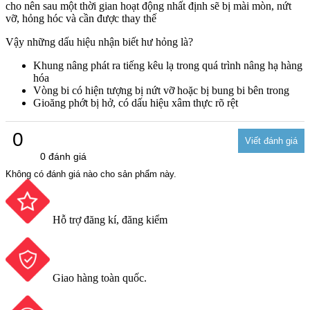
cho nên sau một thời gian hoạt động nhất định sẽ bị mài mòn, nứt
vỡ, hỏng hóc và cần được thay thế
Vậy những dấu hiệu nhận biết hư hỏng là?
Khung nâng phát ra tiếng kêu lạ trong quá trình nâng hạ hàng
hóa
Vòng bi có hiện tượng bị nứt vỡ hoặc bị bung bi bên trong
Gioăng phớt bị hở, có dấu hiệu xâm thực rõ rệt
0
0 đánh giá
Không có đánh giá nào cho sản phẩm này.
Hỗ trợ đăng kí, đăng kiểm
Giao hàng toàn quốc.