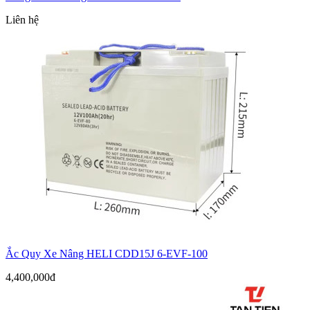
Liên hệ
Ắc Quy Xe Nâng HELI CDD15J 6-EVF-100
4,400,000đ