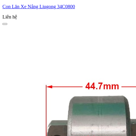
Con Lăn Xe Nâng Liugong 34C0800
Liên hệ