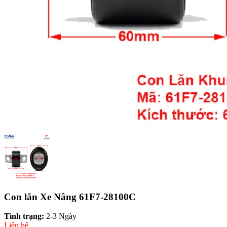
Con lăn Xe Nâng 61F7-28100C
Tình trạng:
2-3 Ngày
Liên hệ